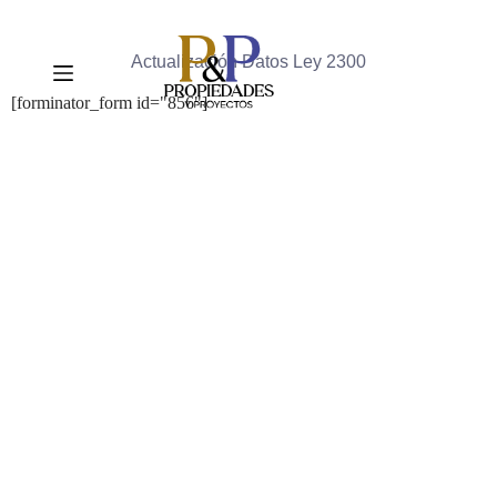
Actualización Datos Ley 2300
[forminator_form id="856"]