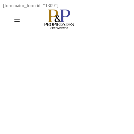
[forminator_form id="1309"]